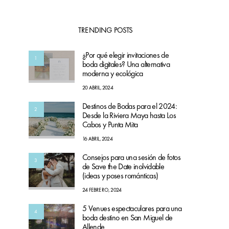
TRENDING POSTS
¿Por qué elegir invitaciones de
1
boda digitales? Una alternativa
moderna y ecológica
20 ABRIL, 2024
Destinos de Bodas para el 2024:
2
Desde la Riviera Maya hasta Los
Cabos y Punta Mita
16 ABRIL, 2024
Consejos para una sesión de fotos
3
de Save the Date inolvidable
(ideas y poses románticas)
24 FEBRERO, 2024
5 Venues espectaculares para una
4
boda destino en San Miguel de
Allende