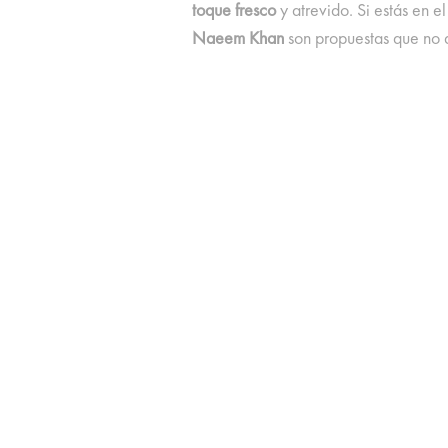
toque fresco
y atrevido. Si estás en e
Naeem Khan
son propuestas que no 