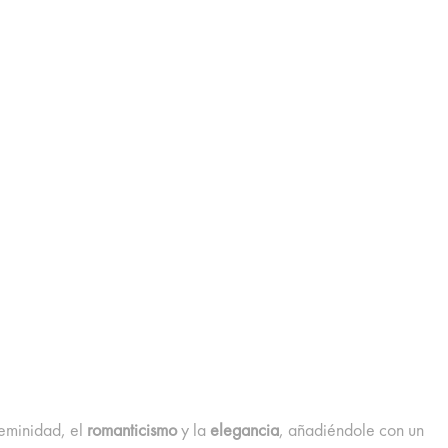
feminidad, el
romanticismo
y la
elegancia
, añadiéndole con un