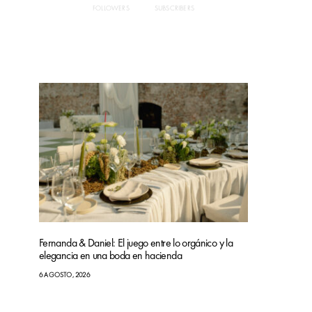
FOLLOWERS
SUBSCRIBERS
Fernanda & Daniel: El juego entre lo orgánico y la
elegancia en una boda en hacienda
6 AGOSTO, 2026