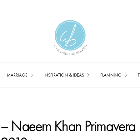
MARRIAGE
INSPIRATION & IDEAS
PLANNING
T
k – Naeem Khan Primavera