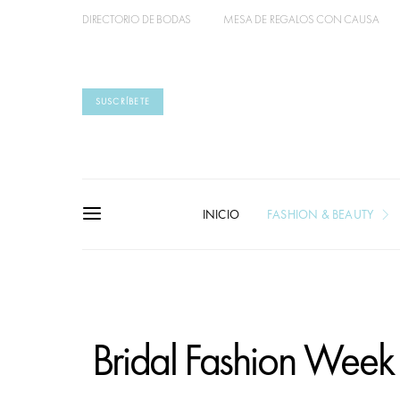
DIRECTORIO DE BODAS
MESA DE REGALOS CON CAUSA
SUSCRÍBETE
INICIO
FASHION & BEAUTY
Bridal Fashion Wee