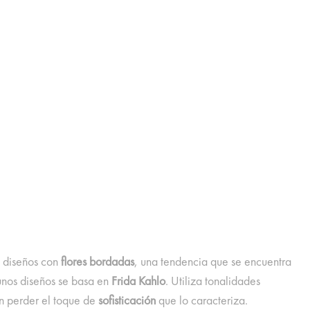
n diseños con
flores bordadas
, una tendencia que se encuentra
unos diseños se basa en
Frida Kahlo
. Utiliza tonalidades
in perder el toque de
sofisticación
que lo caracteriza.