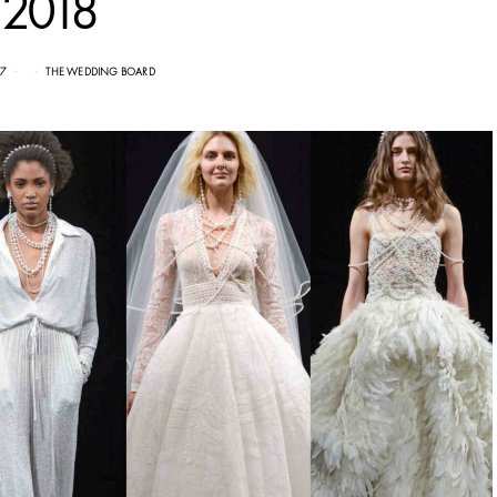
2018
17
THE WEDDING BOARD