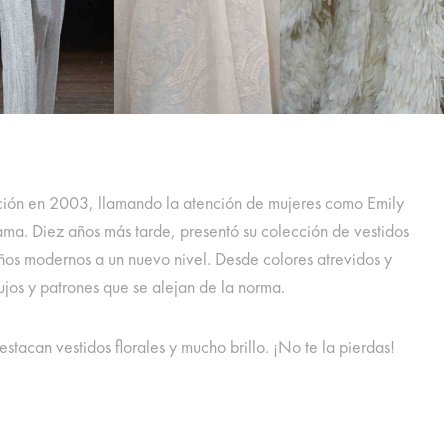
ción en 2003, llamando la atención de mujeres como Emily
ma. Diez años más tarde, presentó su colección de vestidos
eños modernos a un nuevo nivel. Desde colores atrevidos y
ujos y patrones que se alejan de la norma.
tacan vestidos florales y mucho brillo. ¡No te la pierdas!