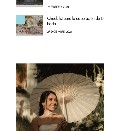
19 FEBRERO, 2024
Check list para la decoración de tu
5
boda
27 DICIEMBRE, 2023