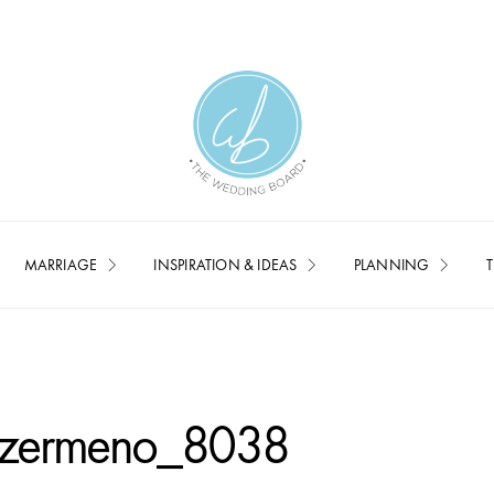
MARRIAGE
INSPIRATION & IDEAS
PLANNING
T
a-zermeno_8038