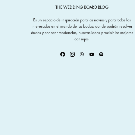
THE WEDDING BOARD BLOG
Es un espacio de inspiración para las novias y para todos los
interesados en el mundo de las bodas; donde podrán resolver
dudas y conocer tendencias, nuevas ideas y recibir los mejores
consejos.