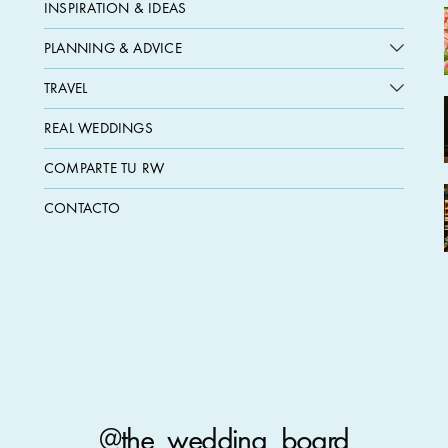
INSPIRATION & IDEAS
PLANNING & ADVICE
TRAVEL
REAL WEDDINGS
COMPARTE TU RW
CONTACTO
@the_wedding_board