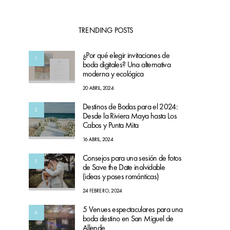
TRENDING POSTS
¿Por qué elegir invitaciones de
1
boda digitales? Una alternativa
moderna y ecológica
20 ABRIL, 2024
Destinos de Bodas para el 2024:
2
Desde la Riviera Maya hasta Los
Cabos y Punta Mita
16 ABRIL, 2024
Consejos para una sesión de fotos
3
de Save the Date inolvidable
(ideas y poses románticas)
24 FEBRERO, 2024
5 Venues espectaculares para una
4
boda destino en San Miguel de
Allende