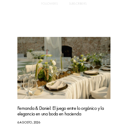
FOLLOWERS
SUBSCRIBERS
Fernanda & Daniel: El juego entre lo orgánico y la
elegancia en una boda en hacienda
6 AGOSTO, 2026