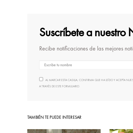
Suscríbete a nuestro 
Recibe notificaciones de las mejores not
AL MARCAR ESTA CASILLA, CONFIRMA QUE HA LEÍDO Y ACEPTA N
A TRAVÉS DE ESTE FORMULARIO.
TAMBIÉN TE PUEDE INTERESAR