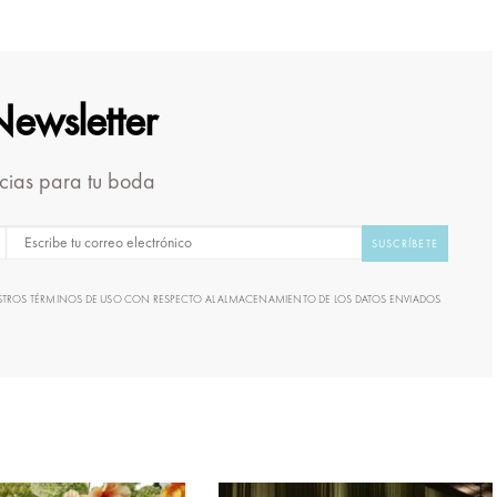
Newsletter
icias para tu boda
SUSCRÍBETE
UESTROS TÉRMINOS DE USO CON RESPECTO AL ALMACENAMIENTO DE LOS DATOS ENVIADOS