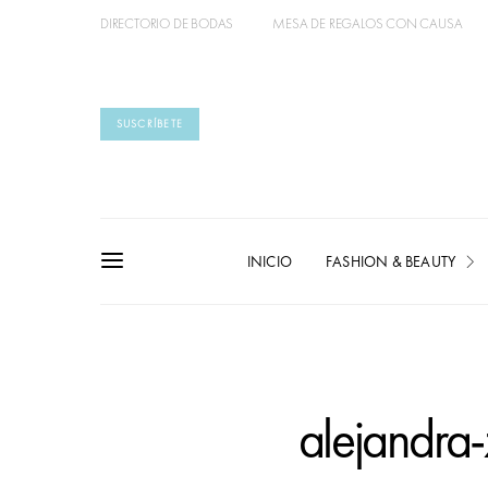
DIRECTORIO DE BODAS
MESA DE REGALOS CON CAUSA
SUSCRÍBETE
INICIO
FASHION & BEAUTY
alejandr