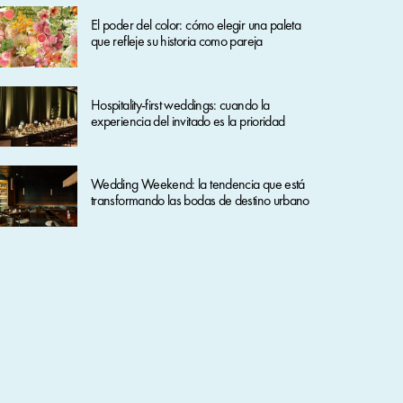
El poder del color: cómo elegir una paleta
que refleje su historia como pareja
Hospitality-first weddings: cuando la
experiencia del invitado es la prioridad
Wedding Weekend: la tendencia que está
transformando las bodas de destino urbano