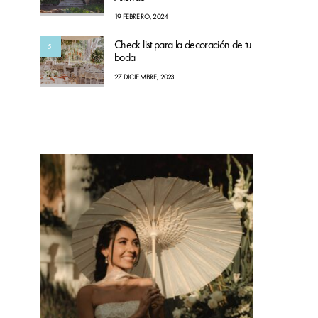
19 FEBRERO, 2024
Check list para la decoración de tu
5
boda
27 DICIEMBRE, 2023