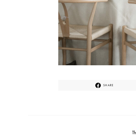
SHARE
T