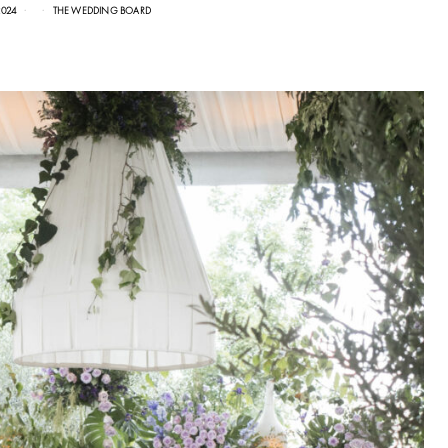
2024
THE WEDDING BOARD