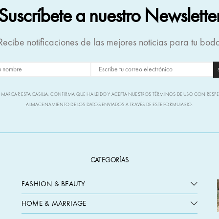
Suscríbete a nuestro Newslette
Recibe notificaciones de las mejores noticias para tu bod
L MARCAR ESTA CASILLA, CONFIRMA QUE HA LEÍDO Y ACEPTA NUESTROS TÉRMINOS DE USO CON RESP
ALMACENAMIENTO DE LOS DATOS ENVIADOS A TRAVÉS DE ESTE FORMULARIO.
CATEGORÍAS
FASHION & BEAUTY
HOME & MARRIAGE