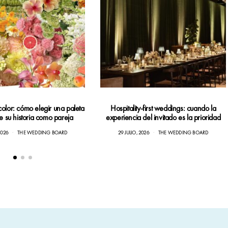
color: cómo elegir una paleta
Hospitality-first weddings: cuando la
je su historia como pareja
experiencia del invitado es la prioridad
2026
THE WEDDING BOARD
29 JULIO, 2026
THE WEDDING BOARD