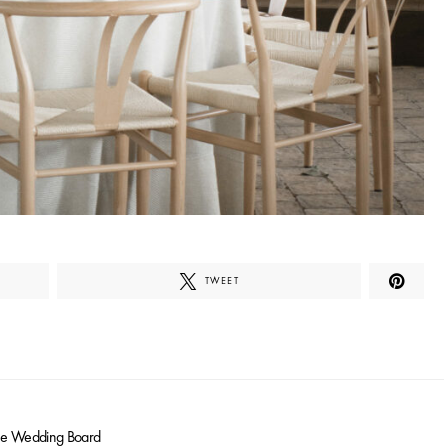
TWEET
he Wedding Board