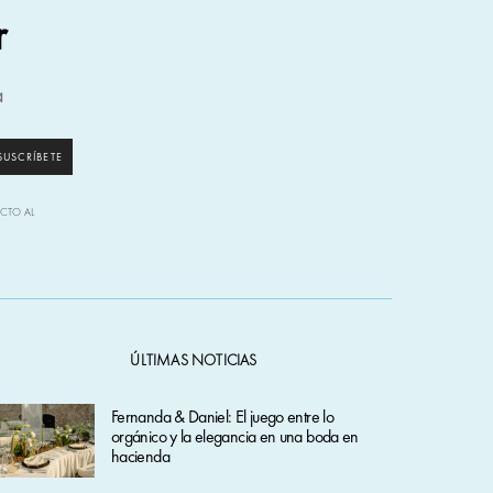
r
a
SUSCRÍBETE
ECTO AL
ÚLTIMAS NOTICIAS
Fernanda & Daniel: El juego entre lo
orgánico y la elegancia en una boda en
hacienda