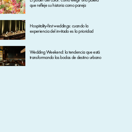
que refleje su historia como pareja
Hospitality-first weddings: cuando la
experiencia del invitado es la prioridad
Wedding Weekend: la tendencia que está
transformando las bodas de destino urbano