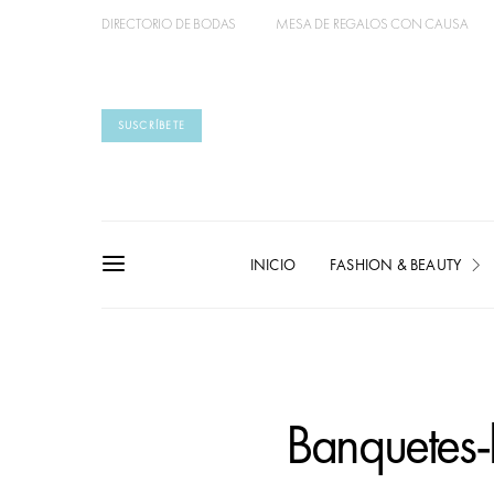
DIRECTORIO DE BODAS
MESA DE REGALOS CON CAUSA
SUSCRÍBETE
INICIO
FASHION & BEAUTY
Banquetes