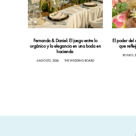
Fernanda & Daniel: El juego entre lo
El poder del 
orgánico y la elegancia en una boda en
que refle
hacienda
30 JULIO, 
6 AGOSTO, 2026
THE WEDDING BOARD