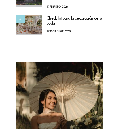
19 FEBRERO, 2024
Check list para la decoración de tu
5
boda
27 DICIEMBRE, 2023