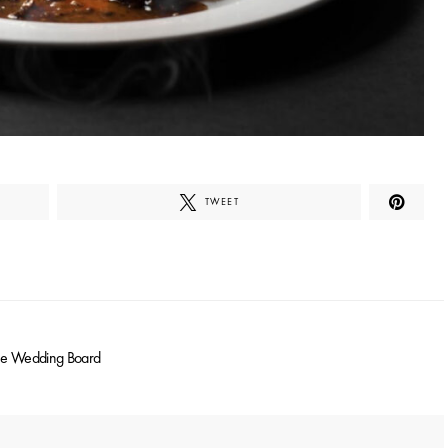
TWEET
he Wedding Board