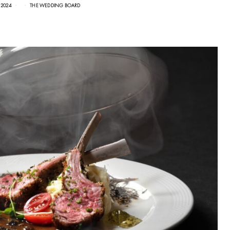
 2024
THE WEDDING BOARD