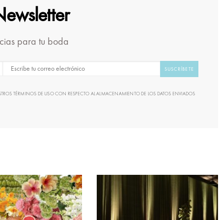
Newsletter
icias para tu boda
SUSCRÍBETE
UESTROS TÉRMINOS DE USO CON RESPECTO AL ALMACENAMIENTO DE LOS DATOS ENVIADOS