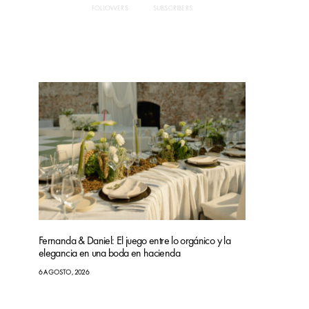
FOLLOWERS
SUBSCRIBERS
Fernanda & Daniel: El juego entre lo orgánico y la
elegancia en una boda en hacienda
6 AGOSTO, 2026