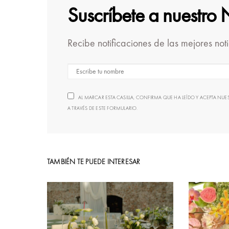
Suscríbete a nuestro 
Recibe notificaciones de las mejores not
AL MARCAR ESTA CASILLA, CONFIRMA QUE HA LEÍDO Y ACEPTA N
A TRAVÉS DE ESTE FORMULARIO.
TAMBIÉN TE PUEDE INTERESAR