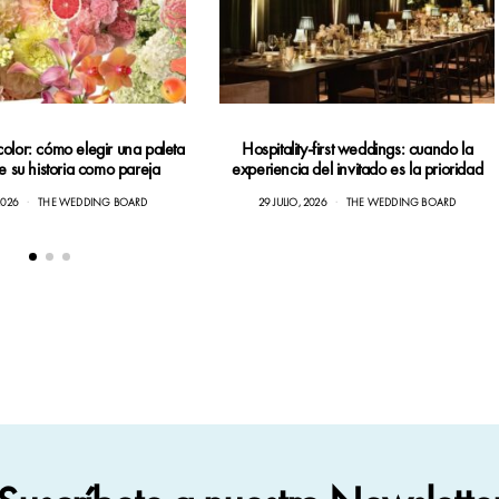
color: cómo elegir una paleta
Hospitality-first weddings: cuando la
je su historia como pareja
experiencia del invitado es la prioridad
2026
THE WEDDING BOARD
29 JULIO, 2026
THE WEDDING BOARD