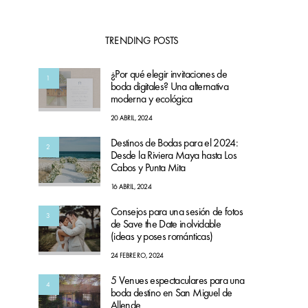
TRENDING POSTS
¿Por qué elegir invitaciones de
1
boda digitales? Una alternativa
moderna y ecológica
20 ABRIL, 2024
Destinos de Bodas para el 2024:
2
Desde la Riviera Maya hasta Los
Cabos y Punta Mita
16 ABRIL, 2024
Consejos para una sesión de fotos
3
de Save the Date inolvidable
(ideas y poses románticas)
24 FEBRERO, 2024
5 Venues espectaculares para una
4
boda destino en San Miguel de
Allende