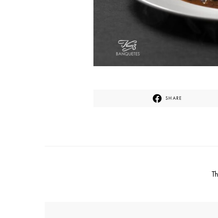
SHARE
T