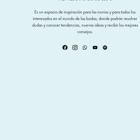
Es un espacio de inspiración para las novias y para todos los
interesados en el mundo de las bodas; donde podrán resolver
dudas y conocer tendencias, nuevas ideas y recibir los mejores
consejos.