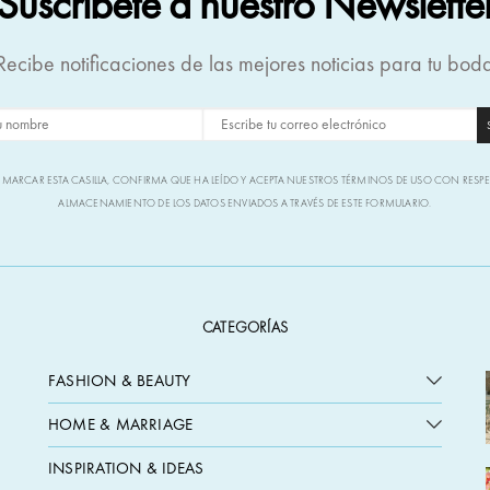
Suscríbete a nuestro Newslette
Recibe notificaciones de las mejores noticias para tu bod
L MARCAR ESTA CASILLA, CONFIRMA QUE HA LEÍDO Y ACEPTA NUESTROS TÉRMINOS DE USO CON RESP
ALMACENAMIENTO DE LOS DATOS ENVIADOS A TRAVÉS DE ESTE FORMULARIO.
CATEGORÍAS
FASHION & BEAUTY
HOME & MARRIAGE
INSPIRATION & IDEAS