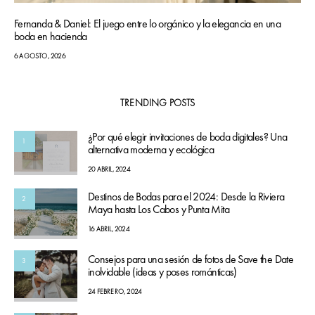
Fernanda & Daniel: El juego entre lo orgánico y la elegancia en una
boda en hacienda
6 AGOSTO, 2026
TRENDING POSTS
¿Por qué elegir invitaciones de boda digitales? Una
1
alternativa moderna y ecológica
20 ABRIL, 2024
Destinos de Bodas para el 2024: Desde la Riviera
2
Maya hasta Los Cabos y Punta Mita
16 ABRIL, 2024
Consejos para una sesión de fotos de Save the Date
3
inolvidable (ideas y poses románticas)
24 FEBRERO, 2024