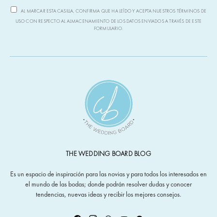
AL MARCAR ESTA CASILLA, CONFIRMA QUE HA LEÍDO Y ACEPTA NUESTROS TÉRMINOS DE
USO CON RESPECTO AL ALMACENAMIENTO DE LOS DATOS ENVIADOS A TRAVÉS DE ESTE
FORMULARIO.
THE WEDDING BOARD BLOG
Es un espacio de inspiración para las novias y para todos los interesados en
el mundo de las bodas; donde podrán resolver dudas y conocer
tendencias, nuevas ideas y recibir los mejores consejos.