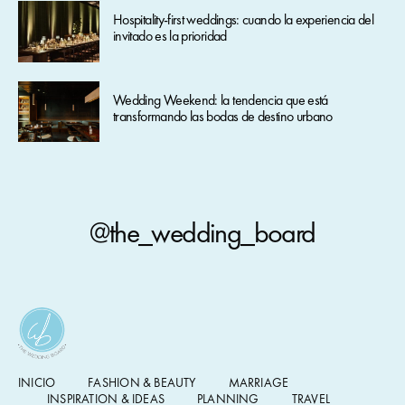
Hospitality-first weddings: cuando la experiencia del
invitado es la prioridad
Wedding Weekend: la tendencia que está
transformando las bodas de destino urbano
@the_wedding_board
INICIO
FASHION & BEAUTY
MARRIAGE
INSPIRATION & IDEAS
PLANNING
TRAVEL