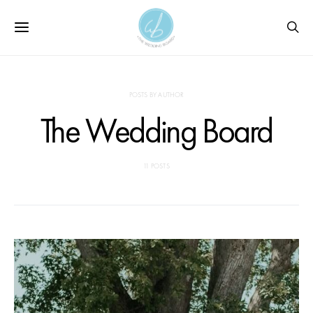
POSTS BY AUTHOR
The Wedding Board
11 POSTS