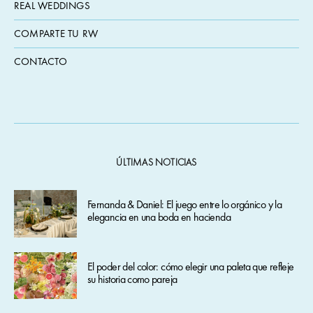
REAL WEDDINGS
COMPARTE TU RW
CONTACTO
ÚLTIMAS NOTICIAS
Fernanda & Daniel: El juego entre lo orgánico y la
elegancia en una boda en hacienda
El poder del color: cómo elegir una paleta que refleje
su historia como pareja