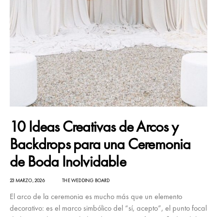
10 Ideas Creativas de Arcos y
Backdrops para una Ceremonia
de Boda Inolvidable
23 MARZO, 2026
THE WEDDING BOARD
El arco de la ceremonia es mucho más que un elemento
decorativo: es el marco simbólico del “sí, acepto”, el punto focal