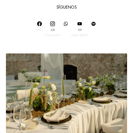
SÍGUENOS
LIKES
33K
109
FOLLOWERS
SUBSCRIBERS