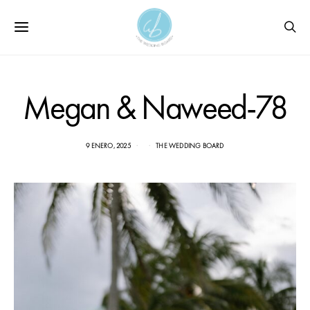
Megan & Naweed-78
9 ENERO, 2025
THE WEDDING BOARD