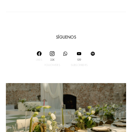
SÍGUENOS
LIKES
33K
109
FOLLOWERS
SUBSCRIBERS