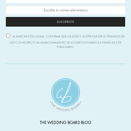
SUSCRÍBETE
AL MARCAR ESTA CASILLA, CONFIRMA QUE HA LEÍDO Y ACEPTA NUESTROS TÉRMINOS DE
USO CON RESPECTO AL ALMACENAMIENTO DE LOS DATOS ENVIADOS A TRAVÉS DE ESTE
FORMULARIO.
THE WEDDING BOARD BLOG