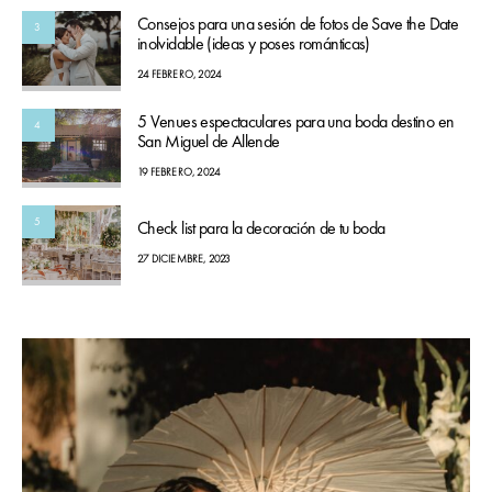
Consejos para una sesión de fotos de Save the Date
3
inolvidable (ideas y poses románticas)
24 FEBRERO, 2024
5 Venues espectaculares para una boda destino en
4
San Miguel de Allende
19 FEBRERO, 2024
5
Check list para la decoración de tu boda
27 DICIEMBRE, 2023