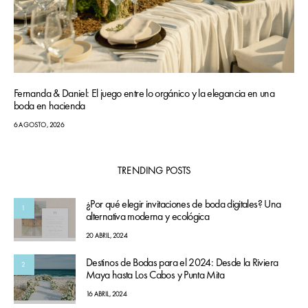
Fernanda & Daniel: El juego entre lo orgánico y la elegancia en una
boda en hacienda
6 AGOSTO, 2026
TRENDING POSTS
¿Por qué elegir invitaciones de boda digitales? Una
1
alternativa moderna y ecológica
20 ABRIL, 2024
Destinos de Bodas para el 2024: Desde la Riviera
2
Maya hasta Los Cabos y Punta Mita
16 ABRIL, 2024