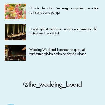
El poder del color: cómo elegir una paleta que refleje
su historia como pareja
Hospitality-first weddings: cuando la experiencia del
invitado es la prioridad
Wedding Weekend: la tendencia que está
transformando las bodas de destino urbano
@the_wedding_board