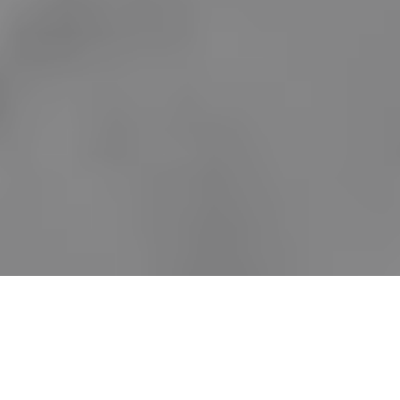
- EN ESTE ARTÍCULO -