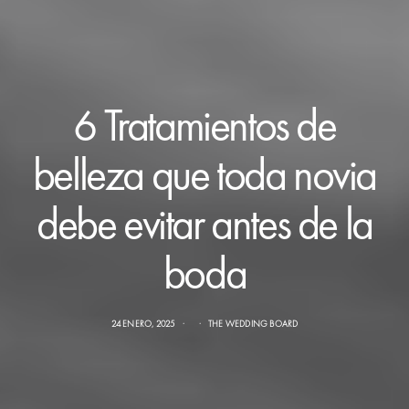
6 Tratamientos de
belleza que toda novia
debe evitar antes de la
boda
24 ENERO, 2025
THE WEDDING BOARD