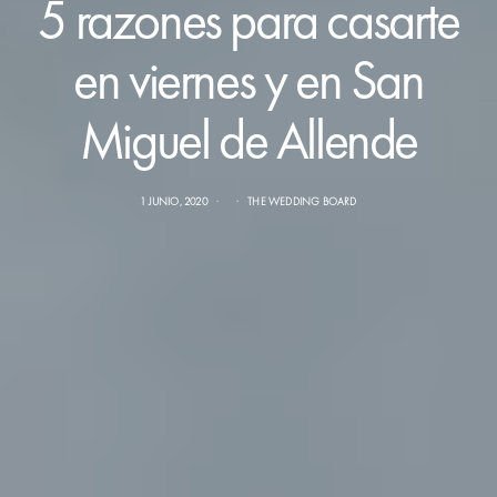
5 razones para casarte
en viernes y en San
Miguel de Allende
1 JUNIO, 2020
THE WEDDING BOARD