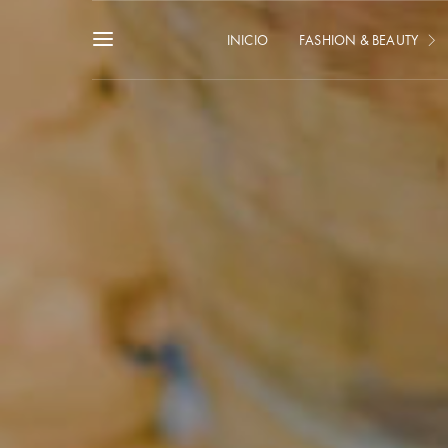
INICIO
FASHION & BEAUTY