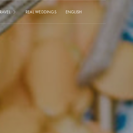
RAVEL
REAL WEDDINGS
ENGLISH