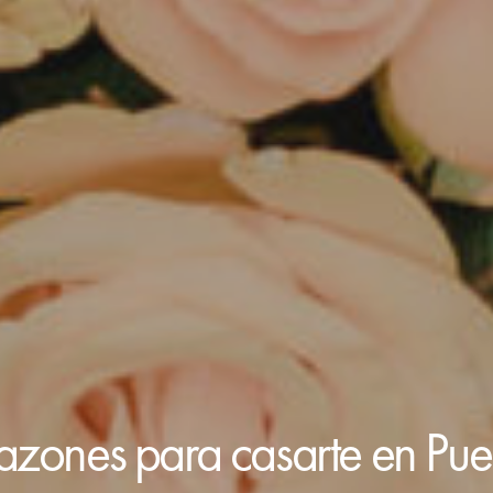
razones para casarte en Pue