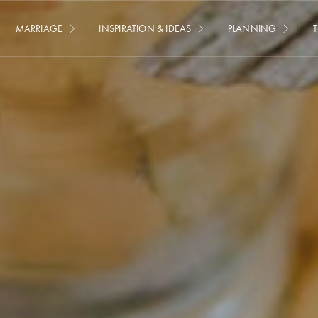
MARRIAGE
INSPIRATION & IDEAS
PLANNING
T