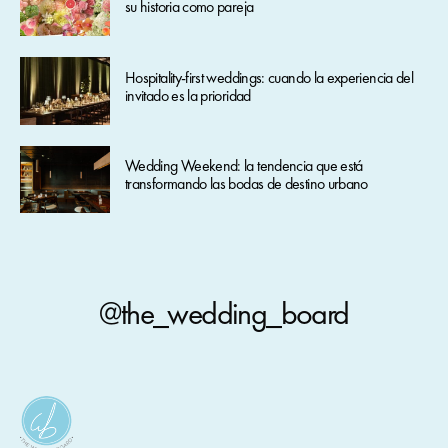
su historia como pareja
Hospitality-first weddings: cuando la experiencia del
invitado es la prioridad
Wedding Weekend: la tendencia que está
transformando las bodas de destino urbano
@the_wedding_board