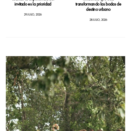
invitado es la prioridad
transformando las bodas de
destino urbano
29 JULIO, 2026
28 JULIO, 2026