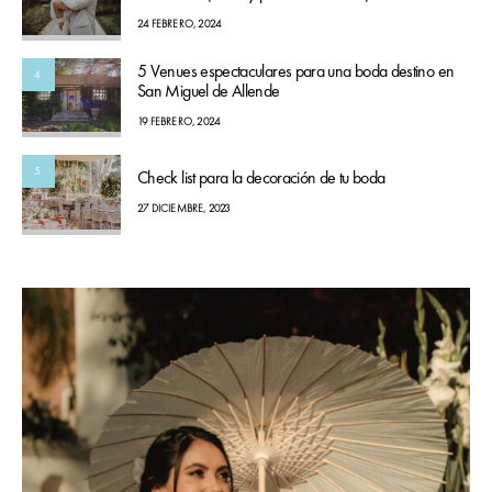
24 FEBRERO, 2024
5 Venues espectaculares para una boda destino en
4
San Miguel de Allende
19 FEBRERO, 2024
5
Check list para la decoración de tu boda
27 DICIEMBRE, 2023