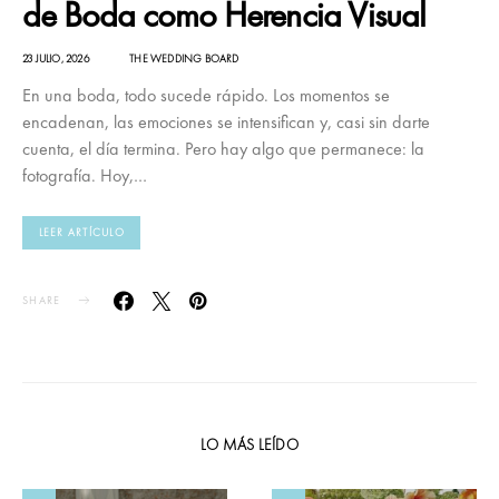
de Boda como Herencia Visual
23 JULIO, 2026
THE WEDDING BOARD
En una boda, todo sucede rápido. Los momentos se
encadenan, las emociones se intensifican y, casi sin darte
cuenta, el día termina. Pero hay algo que permanece: la
fotografía. Hoy,…
LEER ARTÍCULO
SHARE
LO MÁS LEÍDO