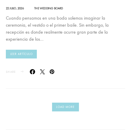
22 JULIO, 2026
THE WEDDING BOARD
Cuando pensamos en una boda solemos imaginar la
ceremonia, el vestido o el primer baile. Sin embargo, la
recepción es donde realmente ocurre gran parte de la
experiencia de los…
LEER ARTÍCULO
SHARE
LOAD MORE