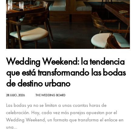
Wedding Weekend: la tendencia
que está transformando las bodas
de destino urbano
28 JULIO, 2026
THE WEDDING BOARD
Las bodas ya no se limitan a unas cuantas horas de
celebración. Hoy, cada vez más parejas apuestan por el
Wedding Weekend, un formato que transforma el enlace en
una…