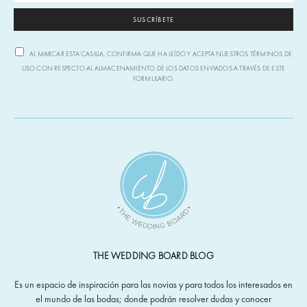
SUSCRÍBETE
AL MARCAR ESTA CASILLA, CONFIRMA QUE HA LEÍDO Y ACEPTA NUESTROS TÉRMINOS DE
USO CON RESPECTO AL ALMACENAMIENTO DE LOS DATOS ENVIADOS A TRAVÉS DE ESTE
FORMULARIO.
THE WEDDING BOARD BLOG
Es un espacio de inspiración para las novias y para todos los interesados en
el mundo de las bodas; donde podrán resolver dudas y conocer