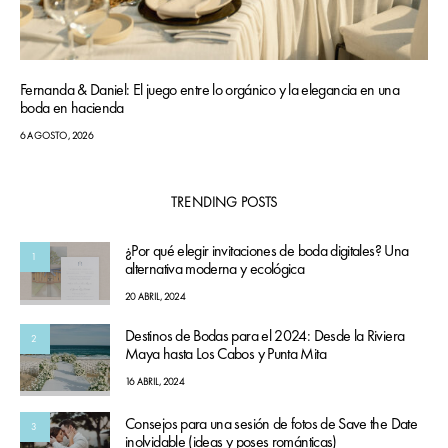
Fernanda & Daniel: El juego entre lo orgánico y la elegancia en una
boda en hacienda
6 AGOSTO, 2026
TRENDING POSTS
¿Por qué elegir invitaciones de boda digitales? Una
1
alternativa moderna y ecológica
20 ABRIL, 2024
Destinos de Bodas para el 2024: Desde la Riviera
2
Maya hasta Los Cabos y Punta Mita
16 ABRIL, 2024
Consejos para una sesión de fotos de Save the Date
3
inolvidable (ideas y poses románticas)