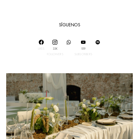
SÍGUENOS
LIKES
33K
109
FOLLOWERS
SUBSCRIBERS