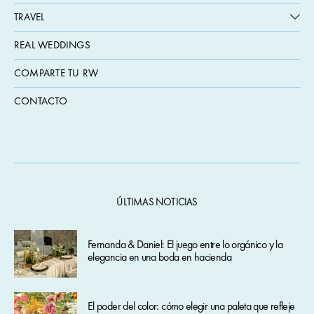
TRAVEL
REAL WEDDINGS
COMPARTE TU RW
CONTACTO
ÚLTIMAS NOTICIAS
Fernanda & Daniel: El juego entre lo orgánico y la
elegancia en una boda en hacienda
El poder del color: cómo elegir una paleta que refleje